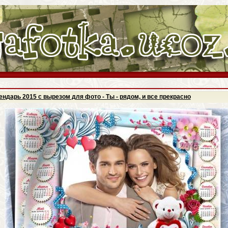
ндарь 2015 с вырезом для фото - Ты - рядом, и все прекрасно