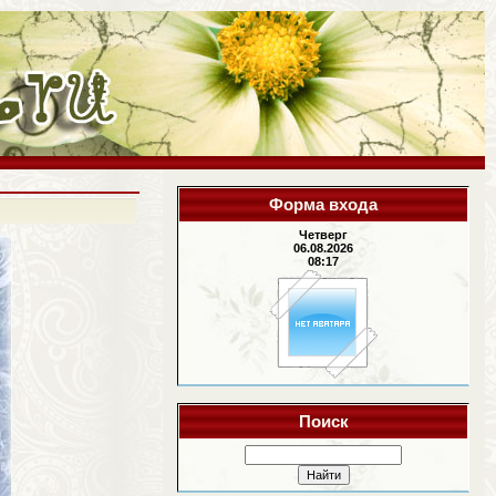
Форма входа
Четверг
06.08.2026
08:17
Поиск