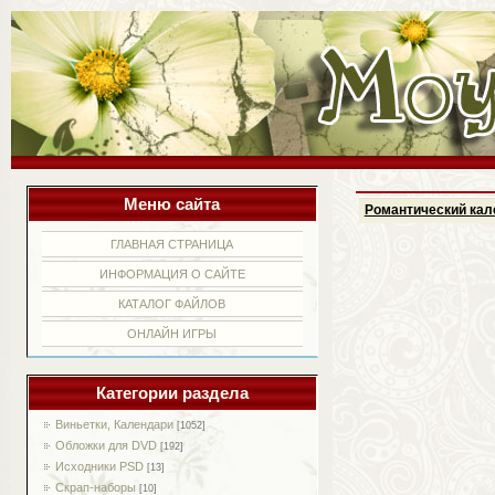
Меню сайта
Романтический кале
ГЛАВНАЯ СТРАНИЦА
ИНФОРМАЦИЯ О САЙТЕ
КАТАЛОГ ФАЙЛОВ
ОНЛАЙН ИГРЫ
Категории раздела
Виньетки, Календари
[1052]
Обложки для DVD
[192]
Исходники PSD
[13]
Скрап-наборы
[10]