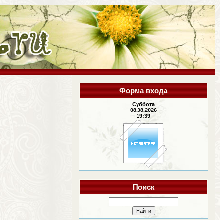
Форма входа
Суббота
08.08.2026
19:39
Поиск