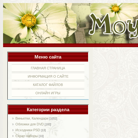
Меню сайта
ГЛАВНАЯ СТРАНИЦА
ИНФОРМАЦИЯ О САЙТЕ
КАТАЛОГ ФАЙЛОВ
ОНЛАЙН ИГРЫ
Категории раздела
Виньетки, Календари
[1052]
Обложки для DVD
[192]
Исходники PSD
[13]
Скрап-наборы
[10]