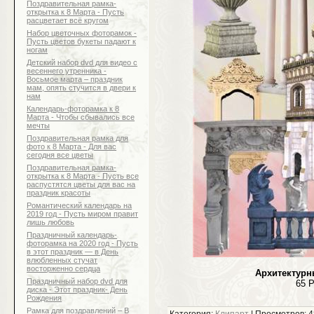
Поздравительная рамка-
открытка к 8 Марта - Пусть
расцветает всё кругом
Набор цветочных фоторамок -
Пусть цветов букеты падают к
ногам
Детский набор dvd для видео с
весеннего утренника -
Восьмое марта – праздник
мам, опять стучится в двери к
нам
Календарь-фоторамка к 8
Марта - Чтобы сбывались все
мечты
Поздравительная рамка для
фото к 8 Марта - Для вас
сегодня все цветы
Поздравительная рамка-
открытка к 8 Марта - Пусть все
распустятся цветы для вас на
праздник красоты
Романтический календарь на
2019 год - Пусть миром правит
лишь любовь
Праздничный календарь-
фоторамка на 2020 год - Пусть
в этот праздник — в День
влюбленных стучат
восторженно сердца
Архитектурн
Праздничный набор dvd для
65 P
диска - Этот праздник- День
Рождения
Рамка для поздравлений – В
Категория:
Клипарт
| Просмотров: 4