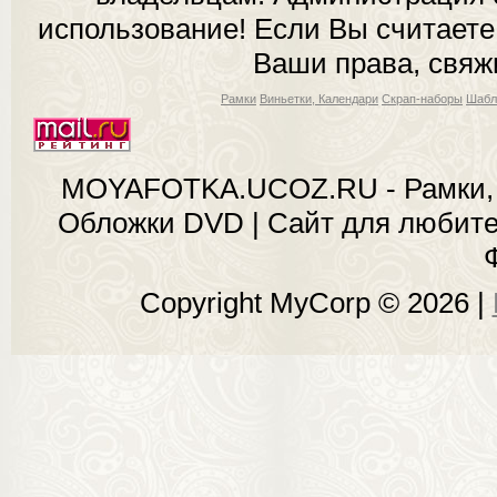
использование! Если Вы считаете
Ваши права, свяж
Рамки
Виньетки, Календари
Скрап-наборы
Шабл
MOYAFOTKA.UCOZ.RU - Рамки, 
Обложки DVD | Сайт для любит
Copyright MyCorp © 2026
|