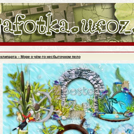
клипарта – Море о чём-то несбыточном пело