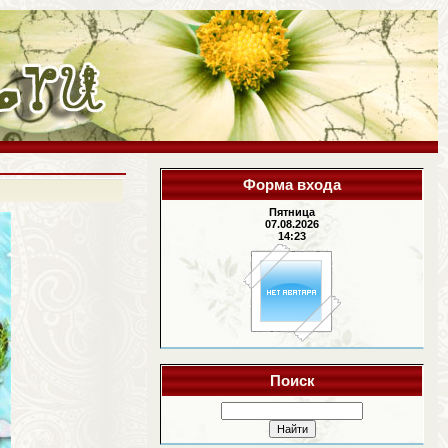
Форма входа
Пятница
07.08.2026
14:23
Поиск