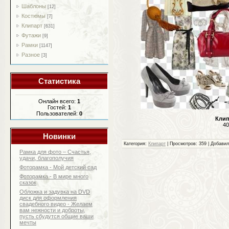
Шаблоны
[12]
Костюмы
[7]
Клипарт
[631]
Футажи
[9]
Рамки
[1147]
Разное
[3]
Статистика
Онлайн всего:
1
Гостей:
1
Пользователей:
0
Клип
40
Новинки
Категория:
Клипарт
| Просмотров: 359 | Добави
Рамка для фото – Счастья,
удачи, благополучия
Фоторамка - Мой детский сад
Фоторамка - В мире много
сказок
Обложка и задувка на DVD
диск для оформления
свадебного видео - Желаем
вам нежности и доброты,
пусть сбудутся общие ваши
мечты