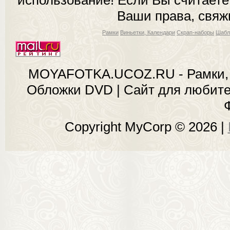
Ваши права, свяж
Рамки
Виньетки, Календари
Скрап-наборы
Шабл
MOYAFOTKA.UCOZ.RU - Рамки, 
Обложки DVD | Сайт для любит
Copyright MyCorp © 2026
|