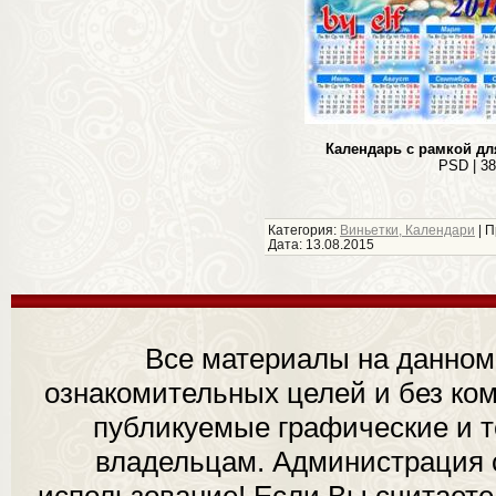
Календарь с рамкой для
PSD | 38
Категория:
Виньетки, Календари
| П
Дата:
13.08.2015
Все материалы на данном
ознакомительных целей и без ком
публикуемые графические и 
владельцам. Администрация с
использование! Если Вы считаете