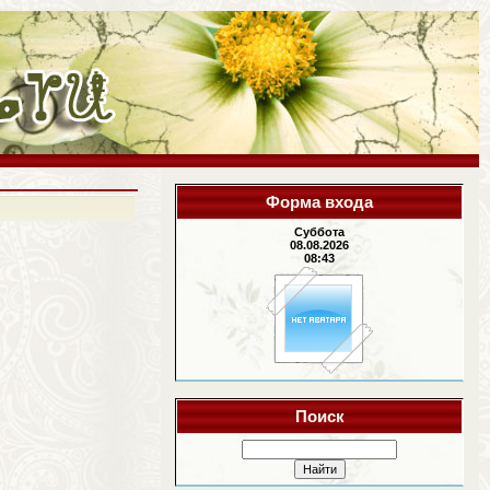
Форма входа
Суббота
08.08.2026
08:43
Поиск