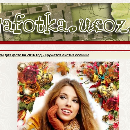
м для фото на 2016 год - Кружатся листья осенние