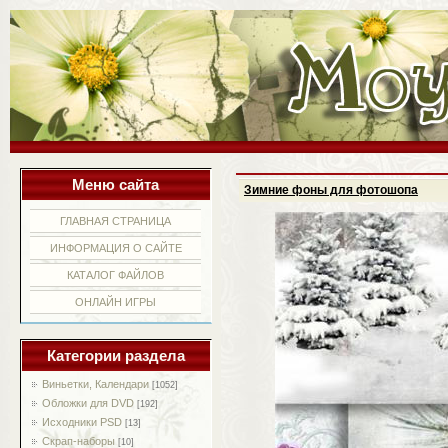
Меню сайта
Зимние фоны для фотошопа
ГЛАВНАЯ СТРАНИЦА
ИНФОРМАЦИЯ О САЙТЕ
КАТАЛОГ ФАЙЛОВ
ОНЛАЙН ИГРЫ
Категории раздела
Виньетки, Календари
[1052]
Обложки для DVD
[192]
Исходники PSD
[13]
Скрап-наборы
[10]