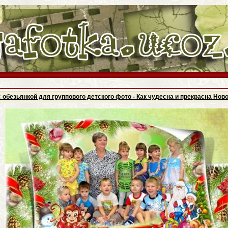
 обезьянкой для группового детского фото - Как чудесна и прекрасна Нов