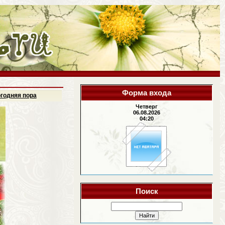
Форма входа
огодняя пора
Четверг
06.08.2026
04:20
Поиск