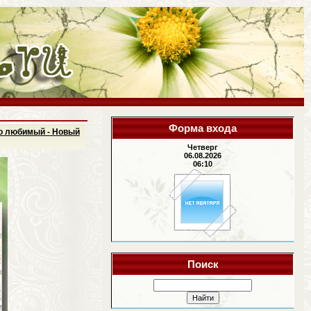
Форма входа
но любимый - Новый
Четверг
06.08.2026
06:10
Поиск