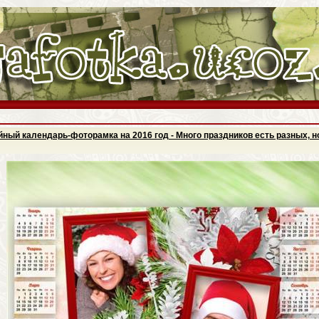
ный календарь-фоторамка на 2016 год - Много праздников есть разных, 