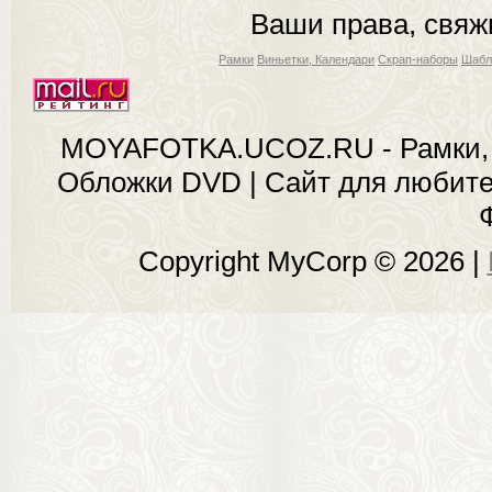
Ваши права, свяж
Рамки
Виньетки, Календари
Скрап-наборы
Шабл
MOYAFOTKA.UCOZ.RU - Рамки, 
Обложки DVD | Сайт для любит
Copyright MyCorp © 2026
|