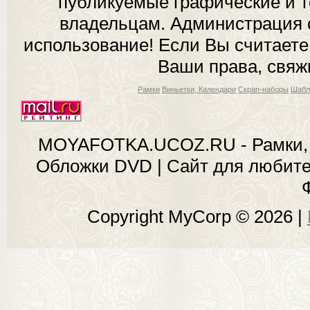
публикуемые графические и 
владельцам. Администрация с
использование! Если Вы считаете
Ваши права, свяж
Рамки
Виньетки, Календари
Скрап-наборы
Шабл
MOYAFOTKA.UCOZ.RU - Рамки, 
Обложки DVD | Сайт для любит
Copyright MyCorp © 2026
|