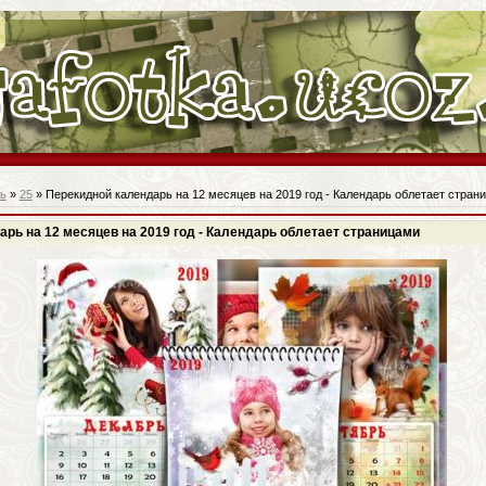
ь
»
25
» Перекидной календарь на 12 месяцев на 2019 год - Календарь облетает стран
рь на 12 месяцев на 2019 год - Календарь облетает страницами