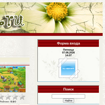
Форма входа
Пятница
07.08.2026
14:07
Поиск
Рейтинг
:
0.0
/
0