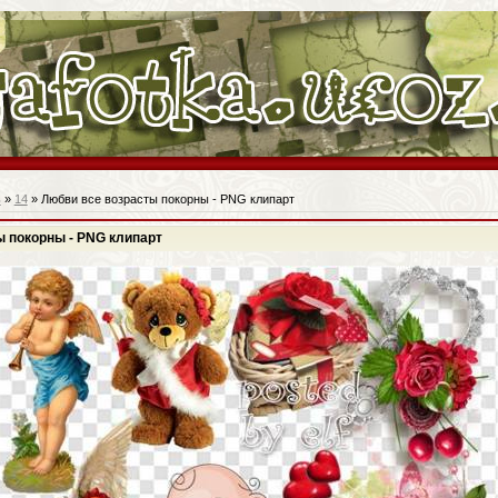
ь
»
14
» Любви все возрасты покорны - PNG клипарт
ы покорны - PNG клипарт