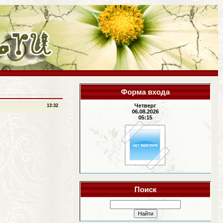
Форма входа
Четверг
13:32
06.08.2026
05:15
Поиск