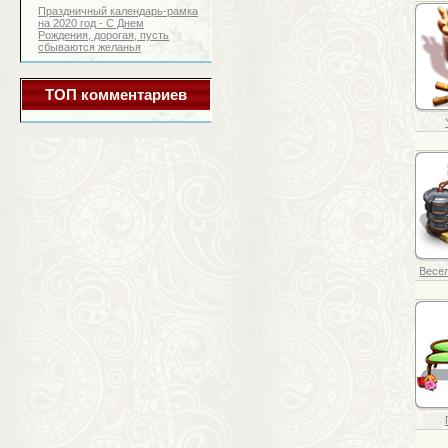
Праздничный календарь-рамка
на 2020 год - С Днем
Рождения, дорогая, пусть
сбываются желанья
ТОП комментариев
Весел